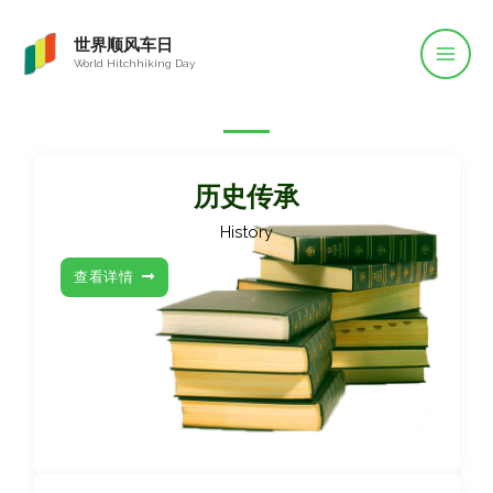
世界顺风车日
World Hitchhiking Day
历史传承
History
查看详情