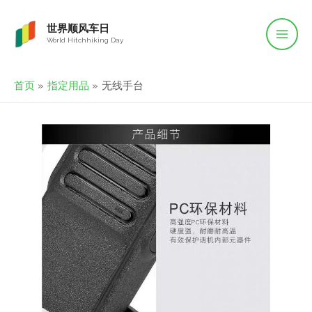
世界顺风车日
World Hitchhiking Day
首页
指定用品
无线手台