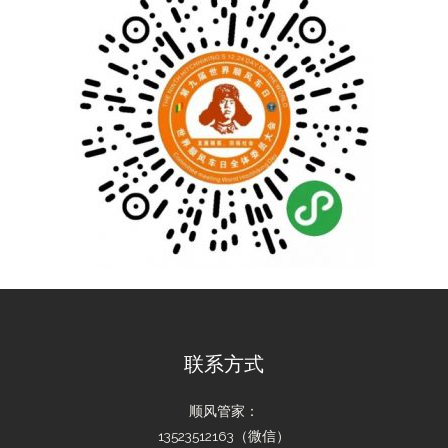
联系方式
顺风管家：
13523512163（微信）