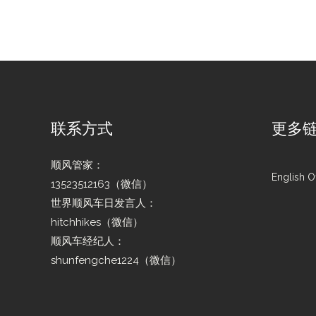
联系方式
更多
顺风管家：
English Of
13523512163（微信）
世界顺风车日发言人：
hitchhikes（微信）
顺风车经纪人：
shunfengche1224（微信）