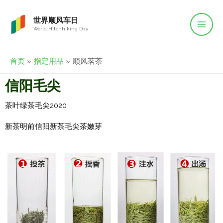
世界顺风车日
World Hitchhiking Day
首页
指定用品
顺风茗茶
信阳毛尖
茶叶绿茶毛尖2020
新茶明前信阳新茶毛尖茶嫩芽