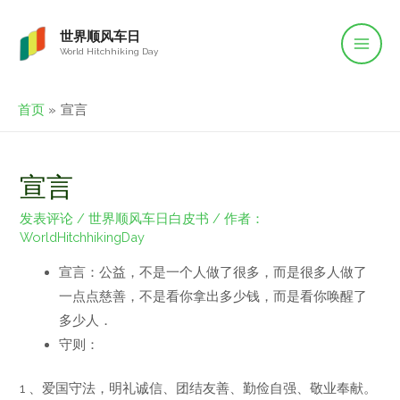
世界顺风车日
World Hitchhiking Day
首页
宣言
宣言
发表评论
/
世界顺风车日白皮书
/ 作者：
WorldHitchhikingDay
宣言：公益，不是一个人做了很多，而是很多人做了
一点点慈善，不是看你拿出多少钱，而是看你唤醒了
多少人．
守则：
1 、爱国守法，明礼诚信、团结友善、勤俭自强、敬业奉献。